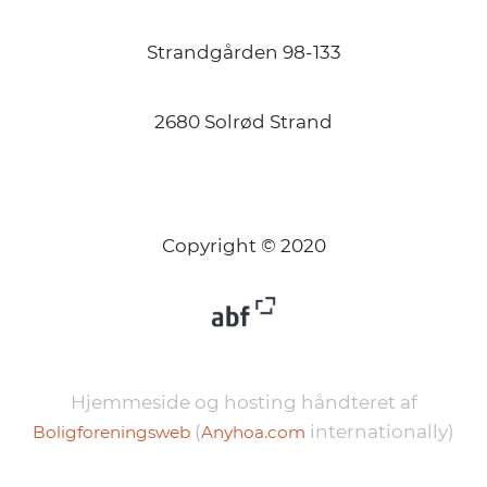
Strandgården 98-133
2680 Solrød Strand
Copyright © 2020
Hjemmeside og hosting håndteret af
(
internationally)
Boligforeningsweb
Anyhoa.com